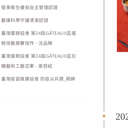
營業衛生優良自主管理認證
藝康科學守護清潔認證
臺灣蛋糕協會 第24屆GÂTEAUX盃蛋
糕技藝競賽佳作 - 沈品樺
臺灣蛋糕協會 第24屆GÂTEAUX盃拉
糖藝術工藝亞軍 - 張哲紹
臺灣疫苗推廣協會 防疫尖兵獎_銅牌
20