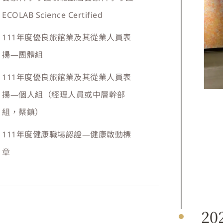
ECOLAB Science Certified
111年度優良旅館業及其從業人員表
揚—團體組
111年度優良旅館業及其從業人員表
揚—個人組（經理人員或中層幹部
組，蔡鎮）
111年度健康職場認證—健康啟動標
章
20