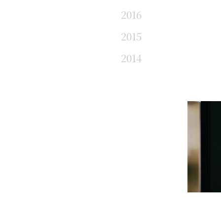
2016
2015
2014