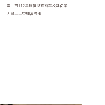
臺北市112年度優良旅館業及其從業
人員——管理督導組