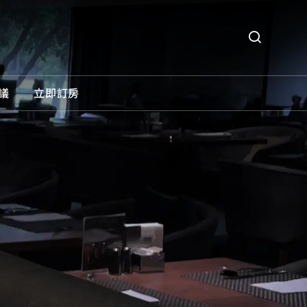
議
立即訂房
O義大利餐廳
所有優惠
31威士忌酒吧
住宿優惠
餐飲優惠