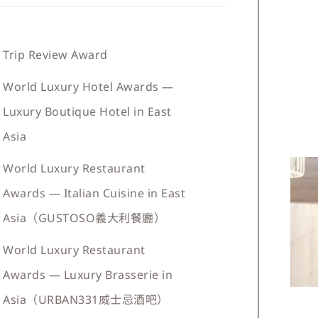
Trip Review Award
World Luxury Hotel Awards —
Luxury Boutique Hotel in East
Asia
World Luxury Restaurant
Awards — Italian Cuisine in East
Asia（GUSTOSO義大利餐廳）
World Luxury Restaurant
Awards — Luxury Brasserie in
Asia（URBAN331威士忌酒吧）