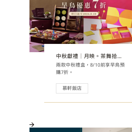
中秋獻禮｜月映。茶舞拾光禮盒
兩款中秋禮盒，8/10前享早鳥預
購7折。
慕軒飯店