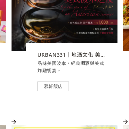
URBAN331｜地酒文化 美國篇
品味美國波本，經典調酒與美式
炸雞饗宴。
慕軒飯店