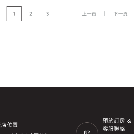
1
2
3
上一頁
下一頁
預約訂房 &
飯店位置
客服聯絡