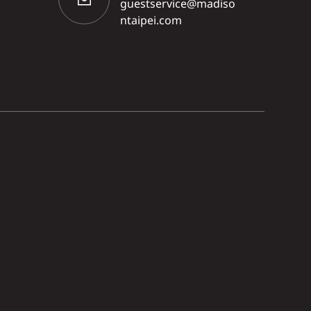
guestservice@madiso
ntaipei.com
立即訂房
常見問題