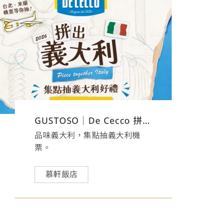
GUSTOSO｜De Cecco 拼出義大利
品味義大利，集點抽義大利機
票。
慕軒飯店