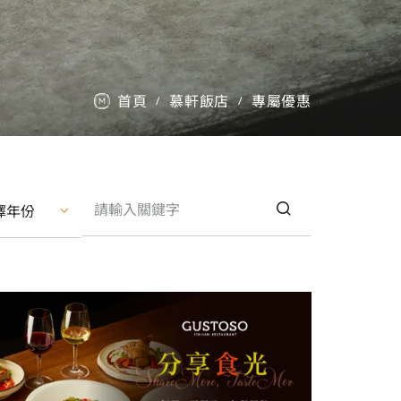
首頁
慕軒飯店
專屬優惠
/
/
擇年份