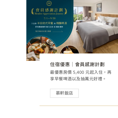
住宿優惠｜會員感謝計劃
最優惠房價 5,400 元起入住，再
享早餐啤酒以及抽萬元好禮。
慕軒飯店