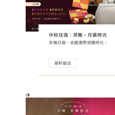
中秋住宿｜茶舞。月慕時光
茶舞月圓，收藏團聚微醺時光。
慕軒飯店