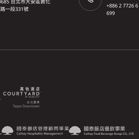
0685 台北市大安區敦化
+886 2 7726 6
路一段331號
699