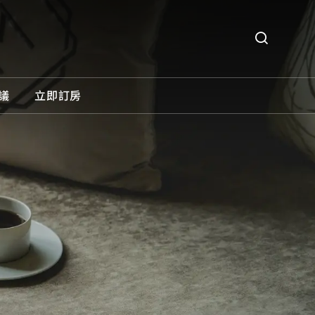
議
立即訂房
O義大利餐廳
所有優惠
31威士忌酒吧
住宿優惠
餐飲優惠