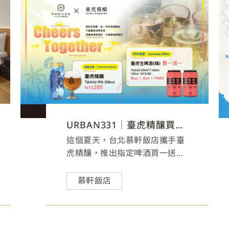
URBAN331｜臺虎精釀買一送一
這個夏天，台北慕軒飯店攜手臺
虎精釀，推出指定啤酒買一送
一。
慕軒飯店