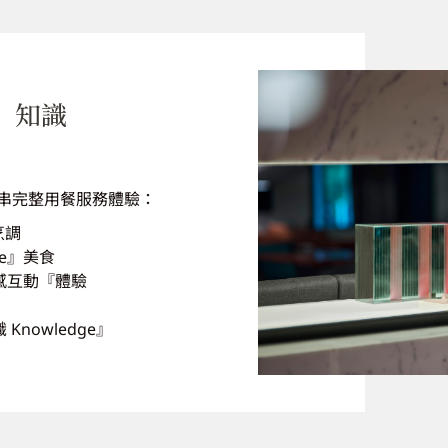
‧ 知識
連串完整用餐服務體驗：
烹調
re』美食
感互動『體驗
nowledge』