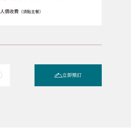
人價收費
（須點主餐）
立即預訂