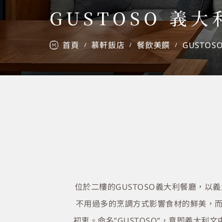
GUSTOSO 義
首頁
慕軒飯店
餐飲美饌
GUSTOS
/
/
/
位於二樓的GUSTOSO義大利餐廳，
不用過多的烹調方式影響食材的鮮美，而
初衷。命名”GUSTOSO”，意即義大