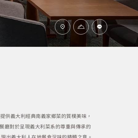
，提供義大利經典南義家鄉菜的質樸美味，
利餐廳對於呈現義大利菜系的尊重與傳承的
望呈現出義大利人在地餐食況味的精髓之意。