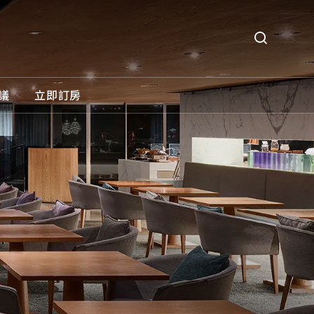
議
立即訂房
O義大利餐廳
所有優惠
31威士忌酒吧
住宿優惠
餐飲優惠