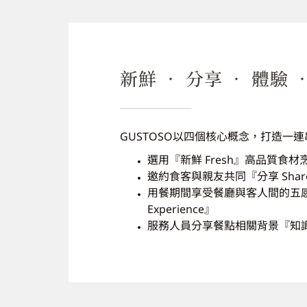
新鮮 ‧ 分享 ‧ 體驗 
GUSTOSO以四個核心概念，打造一
選用『新鮮 Fresh』高品質食材
邀約食客與親友共同『分享 Sha
用餐期間享受餐廳與客人間的五
Experience』
服務人員分享餐點相關背景『知識 K