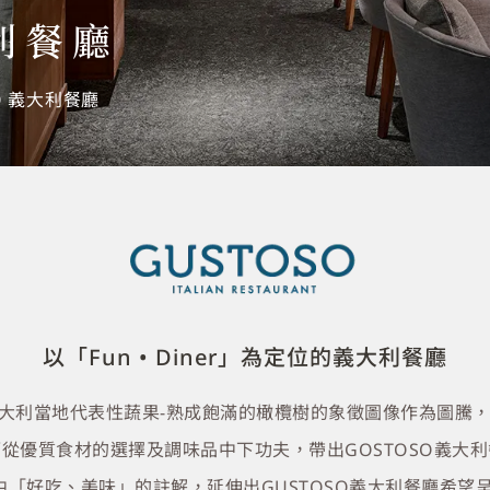
大利餐廳
O 義大利餐廳
以「Fun • Diner」為定位的義大利餐廳
以義大利當地代表性蔬果-熟成飽滿的橄欖樹的象徵圖像作為圖騰
從優質食材的選擇及調味品中下功夫，帶出GOSTOSO義大
利文中「好吃、美味」的註解，延伸出GUSTOSO義大利餐廳希