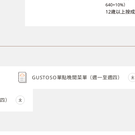
640+10%
）
12
歲以上按成
GUSTOSO單點晚間菜單（週一至週四）
週四）