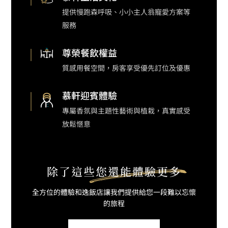
提供
慢跑森呼吸
、小小主人翁寵愛方案等
服務
尊榮餐飲權益
質感用餐空間，房客享受優先訂位及優惠
慕軒迎賓體驗
專屬香氛與主題性藝術與植栽，真實感受
放鬆愜意
除了這些
您還能體驗更多
全方位的體驗和逸飯店
讓我們提供給您一段難以忘懷
的旅程