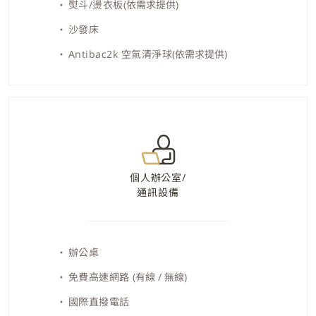
熨斗/燙衣板
(依需求提供)
沙發床
Antibac2k 空氣清淨球
(依需求提供)
個人辦公室/
通訊設備
辦公桌
免費高速網路
(有線 / 無線)
國際直撥電話