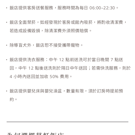
飯店提供客房送餐服務，服務時間為每日 06:00–22:30。
飯店全面禁菸，如經發現於客房或館內吸菸，將酌收清潔費，
若造成設備毀損，除清潔費外須照價賠償。
除導盲犬外，飯店恕不接受攜帶寵物。
飯店提供洗衣服務：中午 12 點前送洗可於當日晚間 7 點送
回，中午 12 點後送洗則於隔日中午送回；若需快洗服務，則於
4 小時內送回並加收 50% 費用。
飯店提供嬰兒床與嬰兒澡盆，數量有限，須於訂房時提前預
約。