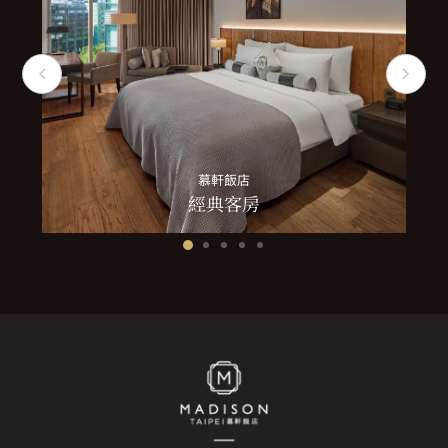
慕軒飯店
經典客房