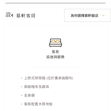
設施與服務
慕軒客房
為何選擇慕軒飯店
客房
設施與服務
上掀式保險箱
(位於書桌抽屜內)
高級睡床及寢具
全身鏡
客房配置木質地板