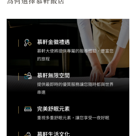
為何選擇慕軒飯店
慕軒金徽禮遇
慕軒大使將提供專屬的服務體驗，豐富您
的旅程
慕軒無限空間
提供最即時的優質服務讓您隨時都與世界
串連
完美舒眠元素
重視多重舒眠元素，讓您享受一夜好眠
慕軒生活文化