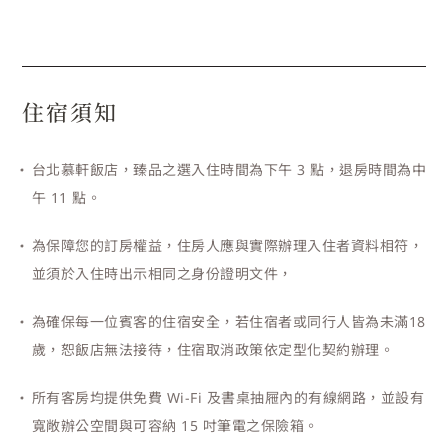
住宿須知
台北慕軒飯店，臻品之選入住時間為下午 3 點，退房時間為中
午 11 點。
為保障您的訂房權益，住房人應與實際辦理入住者資料相符，
並須於入住時出示相同之身份證明文件，
為確保每一位賓客的住宿安全，若住宿者或同行人皆為未滿18
歲，恕飯店無法接待，住宿取消政策依定型化契約辦理。
所有客房均提供免費 Wi-Fi 及書桌抽屜內的有線網路，並設有
寬敞辦公空間與可容納 15 吋筆電之保險箱。