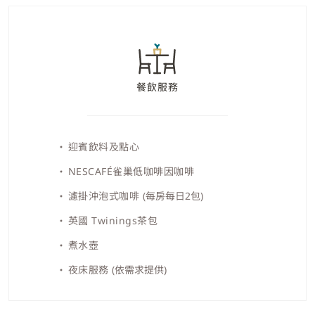
餐飲服務
迎賓飲料及點心
NESCAFÉ雀巢低咖啡因咖啡
濾掛沖泡式咖啡
(每房每日2包)
英國 Twinings茶包
煮水壺
夜床服務
(依需求提供)