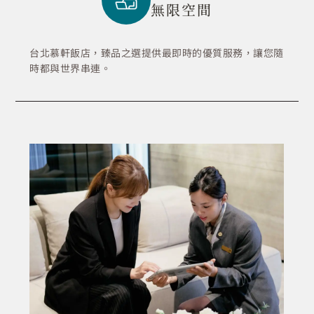
無限空間
台北慕軒飯店，臻品之選提供最即時的優質服務，讓您隨
時都與世界串連。