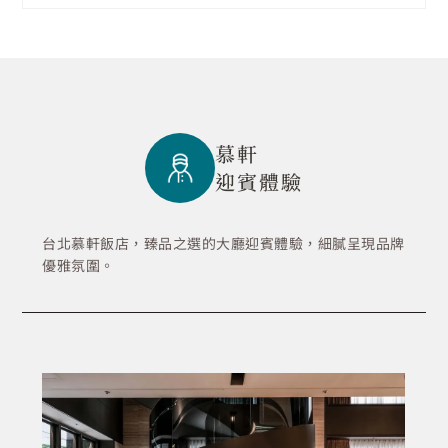
慕軒
迎賓體驗
台北慕軒飯店，臻品之選的大廳迎賓體驗，細膩呈現品牌
優雅氛圍。