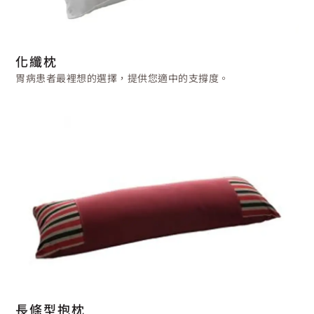
化纖枕
胃病患者最裡想的選擇，提供您適中的支撐度。
長條型抱枕