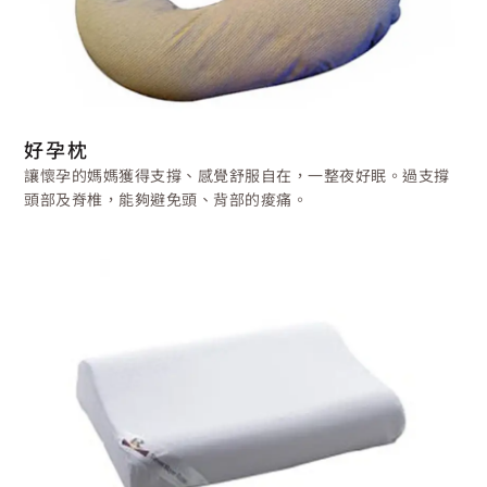
好孕枕
讓懷孕的媽媽獲得支撐、感覺舒服自在，一整夜好眠。過支撐
頭部及脊椎，能夠避免頭、背部的痠痛。