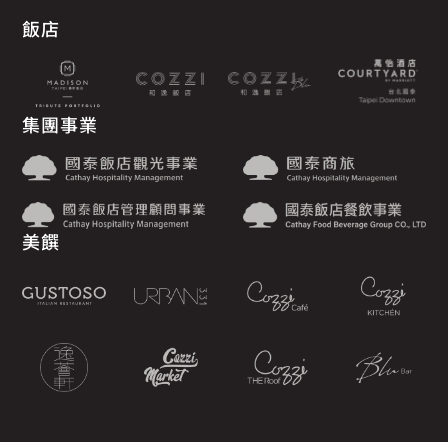
飯店
集團事業
美饌