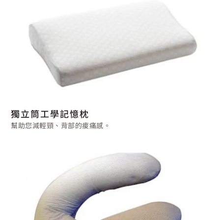
獨立筒工學記憶枕
幫助您減輕頸、背部的痠痛感。