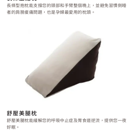
長條型抱枕能支撐您的頭部和手臂整個晚上，並避免習慣側睡
者的肩膀痠痛問題，也是孕婦最愛用的枕頭。
舒壓美腿枕
舒壓美腿枕能緩解您的呼吸中止症及胃食道逆流，提供您一夜
好眠。