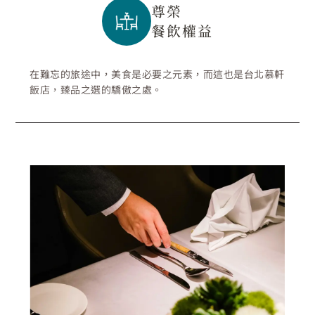
尊榮
餐飲權益
在難忘的旅途中，美食是必要之元素，而這也是台北慕軒
飯店，臻品之選的驕傲之處。