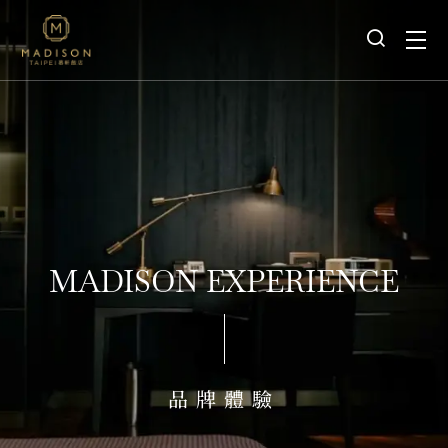
MADISON EXPERIENCE
品牌體驗