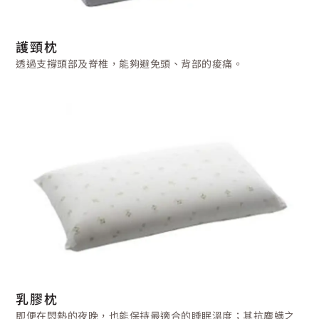
護頸枕
透過支撐頭部及脊椎，能夠避免頭、背部的痠痛。
乳膠枕
即便在悶熱的夜晚，也能保持最適合的睡眠溫度；其抗塵螨之