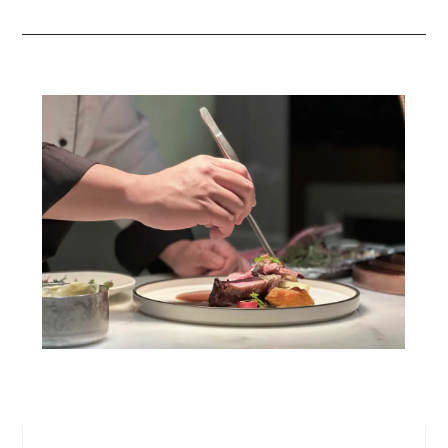
慕軒美食鑑選