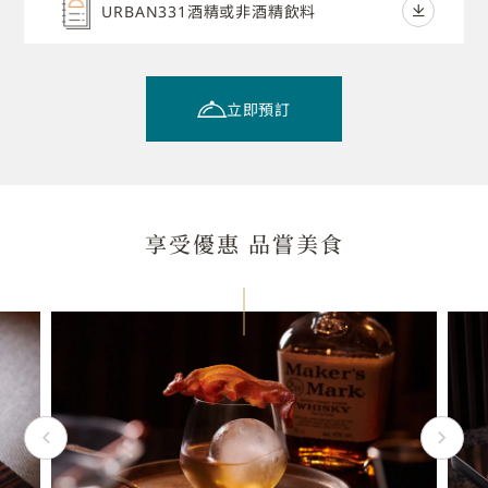
URBAN331酒精或非酒精飲料
立即預訂
享受優惠 品嘗美食