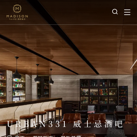
URBAN331 威士忌酒吧