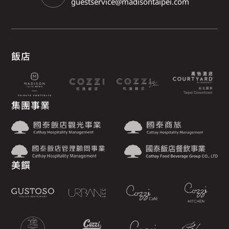
guestservice@madisontaipei.com
飯店
集團事業
美饌