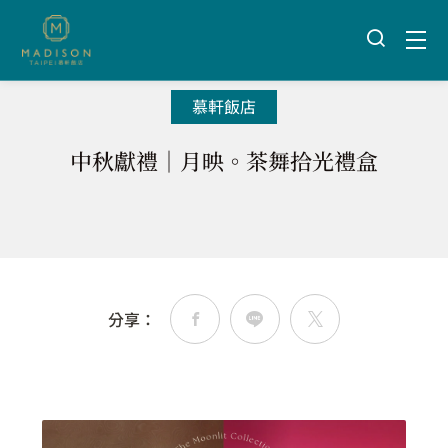
首頁
慕軒飯店
專屬優惠
住宿優惠
/
/
/
慕軒飯店
中秋獻禮｜月映。茶舞拾光禮盒
分享：