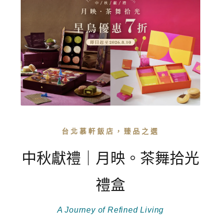
台北慕軒飯店，臻品之選
中秋獻禮｜月映。茶舞拾光
禮盒
A Journey of Refined Living