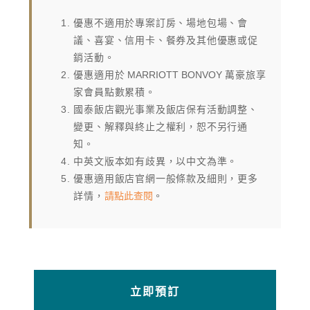
優惠不適用於專案訂房、場地包場、會
議、喜宴、信用卡、餐券及其他優惠或促
銷活動。
優惠適用於
MARRIOTT BONVOY
萬豪旅享
家會員點數累積。
國泰飯店觀光事業及飯店保有活動調整、
變更、解釋與終止之權利，恕不另行通
知。
中英文版本如有歧異，以中文為準。
優惠適用飯店官網一般條款及細則，更多
詳情，
請點此查閱
。
立即預訂